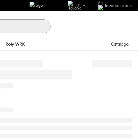
IT
Inizia sessione
Catalogo
Roly WRK