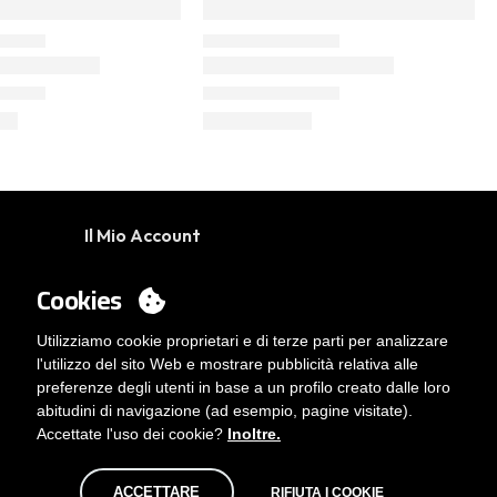
Il Mio Account
Accedi
Cookies
Vuoi essere cliente?
Contatto
Utilizziamo cookie proprietari e di terze parti per analizzare
l'utilizzo del sito Web e mostrare pubblicità relativa alle
preferenze degli utenti in base a un profilo creato dalle loro
abitudini di navigazione (ad esempio, pagine visitate).
Accettate l'uso dei cookie?
Inoltre.
ACCETTARE
RIFIUTA I COOKIE