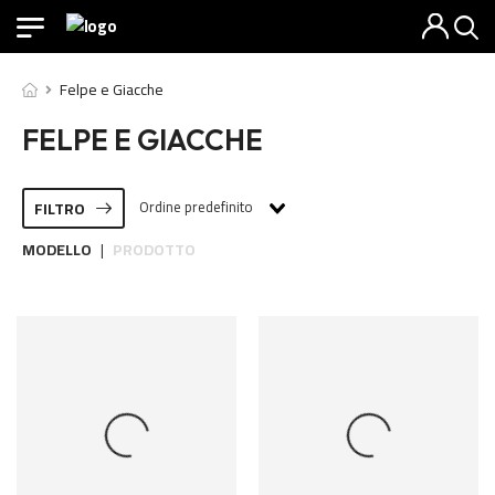
Felpe e Giacche
FELPE E GIACCHE
Ordine predefinito
FILTRO
MODELLO
PRODOTTO
|