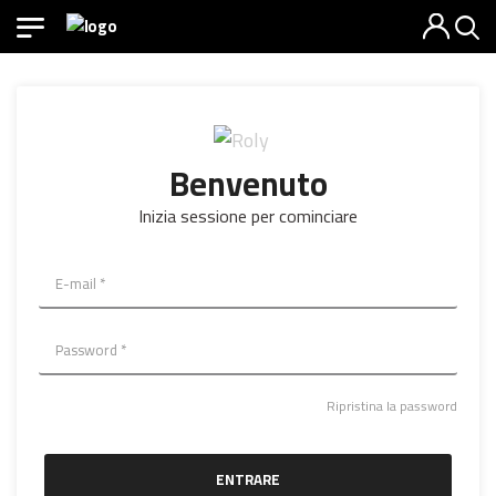
Benvenuto
Inizia sessione per cominciare
Ripristina la password
ENTRARE