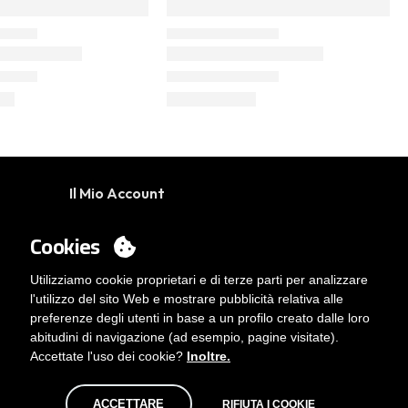
Il Mio Account
Accedi
Cookies
Vuoi essere cliente?
Contatto
Utilizziamo cookie proprietari e di terze parti per analizzare
l'utilizzo del sito Web e mostrare pubblicità relativa alle
preferenze degli utenti in base a un profilo creato dalle loro
abitudini di navigazione (ad esempio, pagine visitate).
Accettate l'uso dei cookie?
Inoltre.
ACCETTARE
RIFIUTA I COOKIE