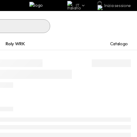
IT
Inizia sessione
Catalogo
Roly WRK