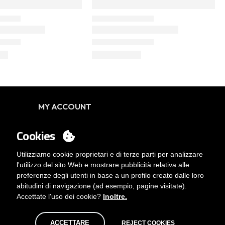
MY ACCOUNT
Login
Cookies
Vuoi essere cliente?
Contatto
Utilizziamo cookie proprietari e di terze parti per analizzare
l'utilizzo del sito Web e mostrare pubblicità relativa alle
preferenze degli utenti in base a un profilo creato dalle loro
abitudini di navigazione (ad esempio, pagine visitate).
Accettate l'uso dei cookie?
Inoltre.
ACCETTARE
REJECT COOKIES