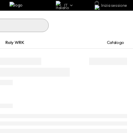
IT
Inizia sessione
Catalogo
Roly WRK