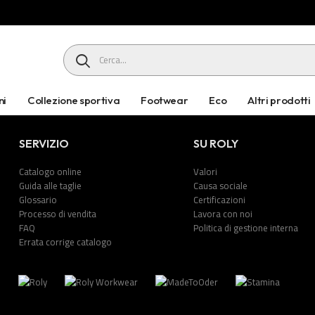
HEADER SEARCH BUTTON
ni
Collezione sportiva
Footwear
Eco
Altri prodotti