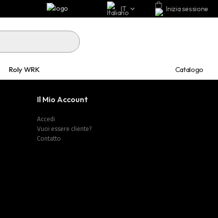
IT
Inizia sessione
Catalogo
Roly WRK